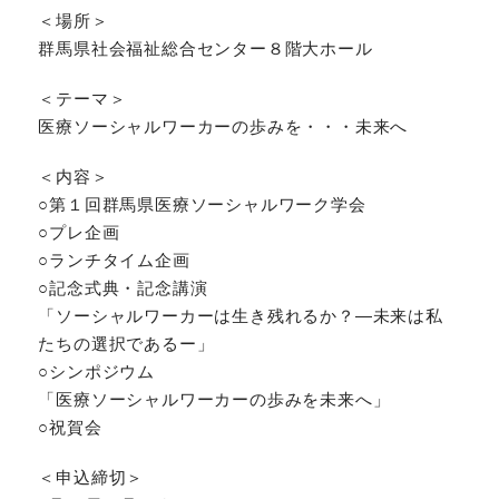
＜場所＞
群馬県社会福祉総合センター８階大ホール
＜テーマ＞
医療ソーシャルワーカーの歩みを・・・未来へ
＜内容＞
○第１回群馬県医療ソーシャルワーク学会
○プレ企画
○ランチタイム企画
○記念式典・記念講演
「ソーシャルワーカーは生き残れるか？―未来は私
たちの選択であるー」
○シンポジウム
「医療ソーシャルワーカーの歩みを未来へ」
○祝賀会
＜申込締切＞