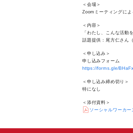
＜会場＞
Zoomミーティングに
＜内容＞
「わたし、こんな活動を
話題提供：尾方仁さん
＜申し込み＞
申し込みフォーム
https://forms.gle/BH
＜申し込み締め切り＞
特になし
＜添付資料＞
ソーシャルワーカー