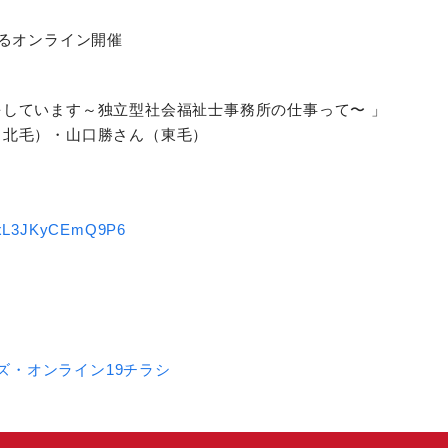
よるオンライン開催
しています～独立型社会福祉士事務所の仕事って〜 」
（北毛）・山口勝さん（東毛）
aFxL3JKyCEmQ9P6
ズ・オンライン19チラシ