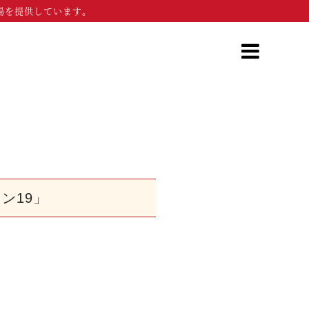
場を提供しています。
ン19」