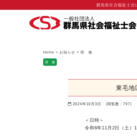
群馬県社会福祉士会
Home
>
お知らせ
>
研 修
研 修
東毛地
2024年10月3日
(閲覧数：797)
＜日時＞
令和6年11月2日（土）19